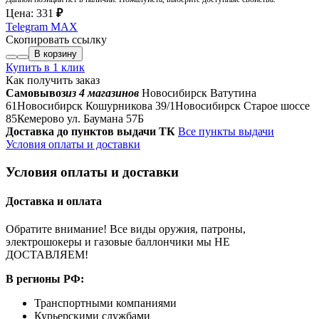
Цена:
331
₽
Telegram
MAX
Скопировать ссылку
В корзину
Купить в 1 клик
Как получить заказ
Самовывоз
из 4 магазинов
Новосибирск Ватутина
61
Новосибирск Кошурникова 39/1
Новосибирск Старое шоссе
85
Кемерово ул. Баумана 57Б
Доставка до пунктов выдачи ТК
Все пункты выдачи
Условия оплаты и доставки
Условия оплаты и доставки
Доставка и оплата
Обратите внимание! Все виды оружия, патроны,
электрошокеры и газовые баллончики мы НЕ
ДОСТАВЛЯЕМ!
В регионы РФ:
Транспортными компаниями
Курьерскими службами