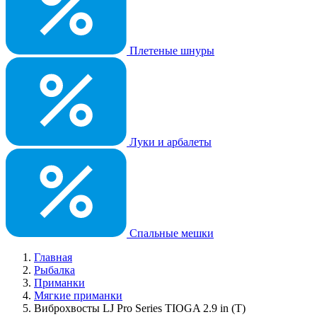
Плетеные шнуры
Луки и арбалеты
Спальные мешки
Главная
Рыбалка
Приманки
Мягкие приманки
Виброхвосты LJ Pro Series TIOGA 2.9 in (T)