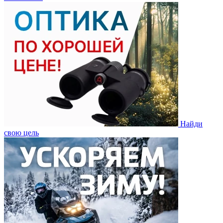
Найди
свою цель