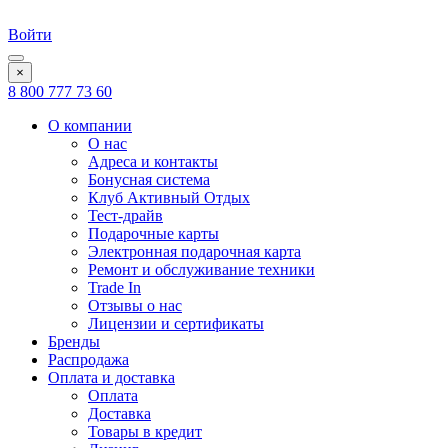
Войти
×
8 800 777 73 60
О компании
О нас
Адреса и контакты
Бонусная система
Клуб Активный Отдых
Тест-драйв
Подарочные карты
Электронная подарочная карта
Ремонт и обслуживание техники
Trade In
Отзывы о нас
Лицензии и сертификаты
Бренды
Распродажа
Оплата и доставка
Оплата
Доставка
Товары в кредит