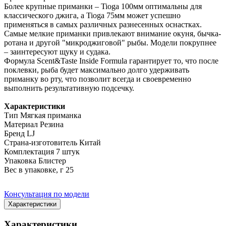
Более крупные приманки – Tioga 100мм оптимальны для
классического джига, а Tioga 75мм может успешно
применяться в самых различных разнесенных оснастках.
Самые мелкие приманки привлекают внимание окуня, бычка-
ротана и другой "микроджиговой" рыбы. Модели покрупнее
– заинтересуют щуку и судака.
Формула Scent&Taste Inside Formula гарантирует то, что после
поклевки, рыба будет максимально долго удерживать
приманку во рту, что позволит всегда и своевременно
выполнить результативную подсечку.
Характеристики
Тип Мягкая приманка
Материал Резина
Бренд LJ
Страна-изготовитель Китай
Комплектация 7 штук
Упаковка Блистер
Вес в упаковке, г 25
Консультация по модели
Характеристики
Характеристики