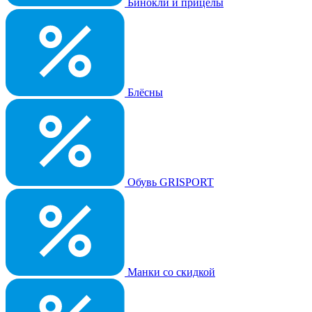
Бинокли и прицелы
Блёсны
Обувь GRISPORT
Манки со скидкой