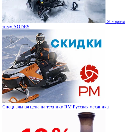
Ускоряем
зиму AODES
Специальная цена на технику RM Русская механика