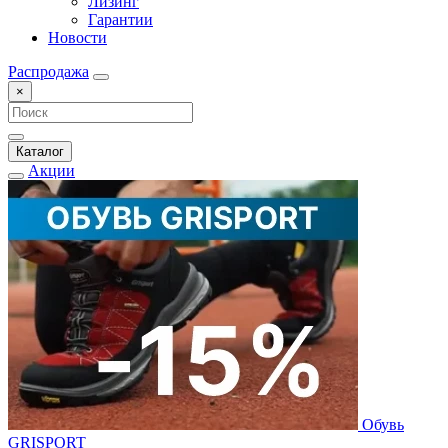
Лизинг
Гарантии
Новости
Распродажа
×
Каталог
Акции
Обувь
GRISPORT