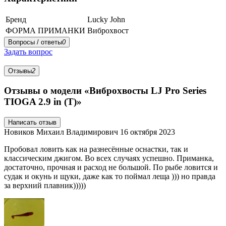
Бренд
Lucky John
ФОРМА ПРИМАНКИ
Виброхвост
Вопросы / ответы
0
Задать вопрос
Отзывы
2
Отзывы о модели «Виброхвосты LJ Pro Series
TIOGA 2.9 in (T)»
Написать отзыв
Новиков Михаил Владимирович
16 октября 2023
Пробовал ловить как на разнесённые оснастки, так и
классическим джигом. Во всех случаях успешно. Приманка,
достаточно, прочная и расход не большой. По рыбе ловится и
судак и окунь и щуки, даже как то поймал леща ))) но правда
за верхний плавник)))))