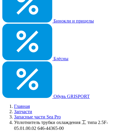
Бинокли и прицелы
Блёсны
Обувь GRISPORT
Главная
Запчасти
Запасные части Sea Pro
Уплотнитель трубки охлаждения 工 типа 2.5F-
05.01.00.02 646-44365-00