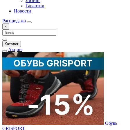
Лизинг
Гарантии
Новости
Распродажа
×
Каталог
Акции
Обувь
GRISPORT