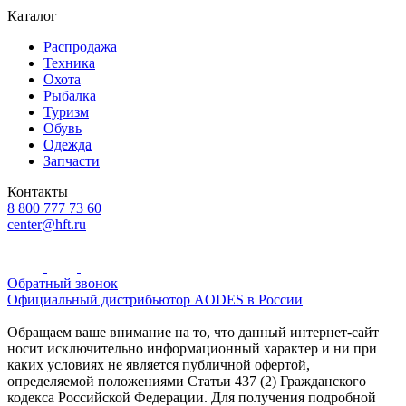
Каталог
Распродажа
Техника
Охота
Рыбалка
Туризм
Обувь
Одежда
Запчасти
Контакты
8 800 777 73 60
center@hft.ru
Обратный звонок
Официальный дистрибьютор AODES в России
Обращаем ваше внимание на то, что данный интернет-сайт
носит исключительно информационный характер и ни при
каких условиях не является публичной офертой,
определяемой положениями Статьи 437 (2) Гражданского
кодекса Российской Федерации. Для получения подробной