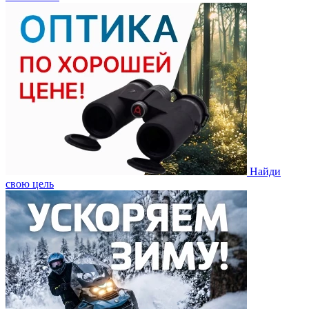
Найди
свою цель