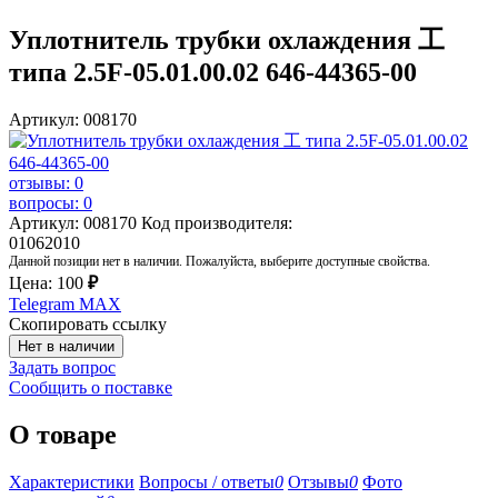
Уплотнитель трубки охлаждения 工
типа 2.5F-05.01.00.02 646-44365-00
Артикул: 008170
отзывы: 0
вопросы: 0
Артикул: 008170
Код производителя:
01062010
Данной позиции нет в наличии. Пожалуйста, выберите доступные свойства.
Цена:
100
₽
Telegram
MAX
Скопировать ссылку
Нет в наличии
Задать вопрос
Сообщить о поставке
О товаре
Характеристики
Вопросы / ответы
0
Отзывы
0
Фото