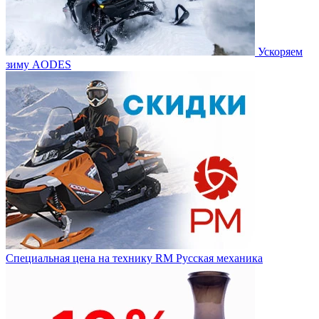
Ускоряем
зиму AODES
Специальная цена на технику RM Русская механика