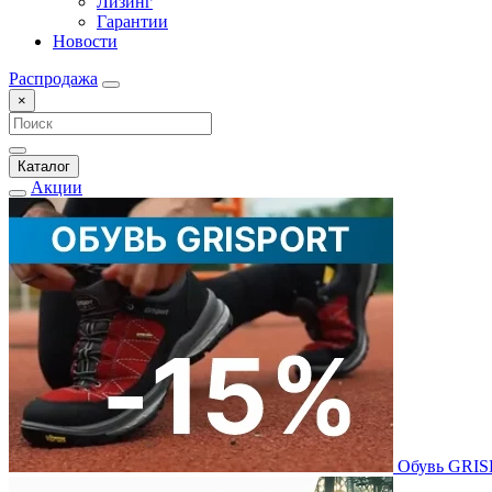
Лизинг
Гарантии
Новости
Распродажа
×
Каталог
Акции
Обувь GRI