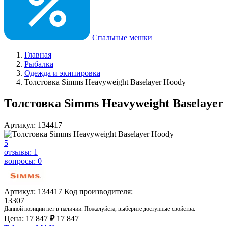
Спальные мешки
Главная
Рыбалка
Одежда и экипировка
Толстовка Simms Heavyweight Baselayer Hoody
Толстовка Simms Heavyweight Baselayer
Артикул: 134417
5
отзывы: 1
вопросы: 0
Артикул: 134417
Код производителя:
13307
Данной позиции нет в наличии. Пожалуйста, выберите доступные свойства.
Цена:
17 847
₽
17 847