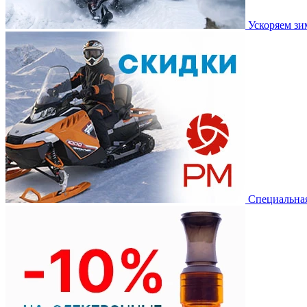
Ускоряем з
Специальная