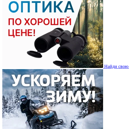
Найди свою