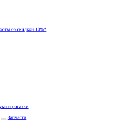
хоты со скидкой 10%*
уки и рогатки
а
Запчасти