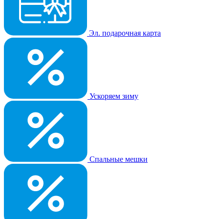
Эл. подарочная карта
Ускоряем зиму
Спальные мешки