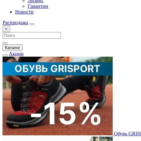
Лизинг
Гарантии
Новости
Распродажа
×
Каталог
Акции
Обувь GRI