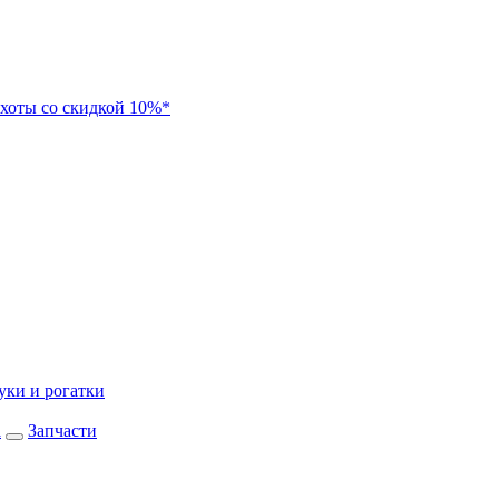
хоты со скидкой 10%*
уки и рогатки
а
Запчасти