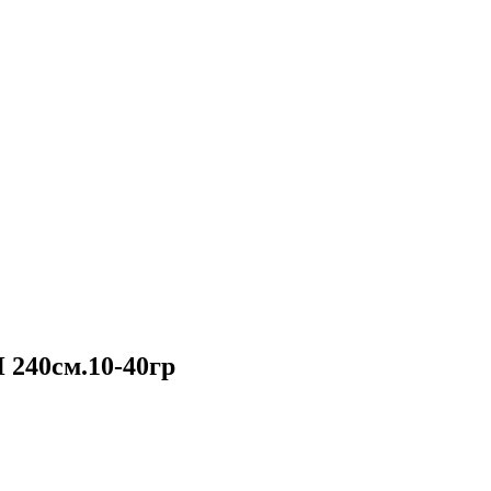
 240см.10-40гр