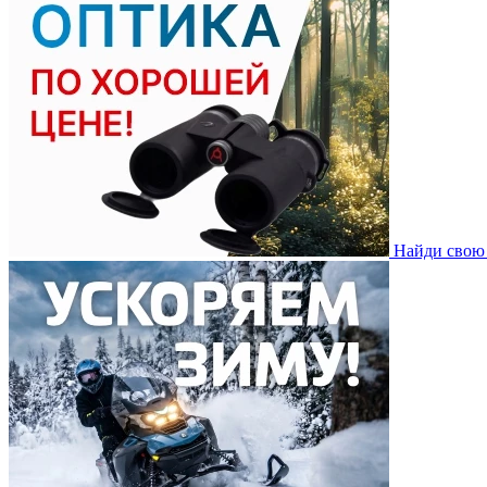
Найди свою