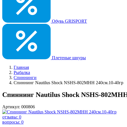
Обувь GRISPORT
Плетеные шнуры
Главная
Рыбалка
Спиннинги
Спиннинг Nautilus Shock NSHS-802MHH 240см.10-40гр
Спиннинг Nautilus Shock NSHS-802MHH
Артикул: 000806
отзывы: 0
вопросы: 0