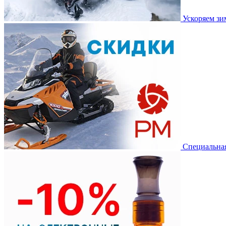
Ускоряем з
Специальная