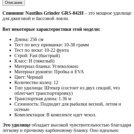
Описание
Спиннинг Nautilus Grinder GRS-842H
– это мощное удилище
для джиговой и бассовой ловли.
Вот некоторые характеристики этой модели:
Длина: 256 см
Тест по весу приманки: 10-38 грамм
Тест по леске: 10-22 фунта
Строй: Fast (быстрый)
Класс: H (тяжелый)
Материал бланка: Углеволокно
Материал рукояти: Пробка и EVA
Цвет: Черный
Количество колец: 12
Тип удилища: Штекер (состоит из двух секций, что
облегчает транспортировку)
Транспортная длина: 1.36 м
Сезонность: Подходит для рыбалки весной, летом и
осенью
Комплектация: В комплекте идет чехол.
Это удилище
обладает высокой чувствительностью благодаря
легкому и прочному карбоновому бланку. Оно идеально