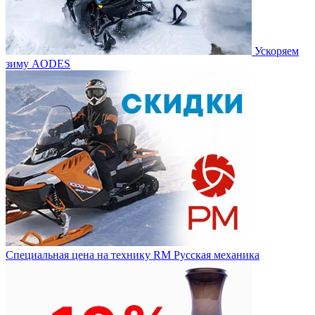
Ускоряем
зиму AODES
Специальная цена на технику RM Русская механика