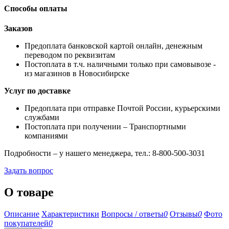
Способы оплаты
Заказов
Предоплата банковской картой онлайн, денежным
переводом по реквизитам
Постоплата в т.ч. наличными только при самовывозе -
из магазинов в Новосибирске
Услуг по доставке
Предоплата при отправке Почтой России, курьерскими
службами
Постоплата при получении – Транспортными
компаниями
Подробности – у нашего менеджера, тел.: 8-800-500-3031
Задать вопрос
О товаре
Описание
Характеристики
Вопросы / ответы
0
Отзывы
0
Фото
покупателей
0