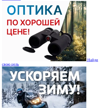
Найди
свою цель