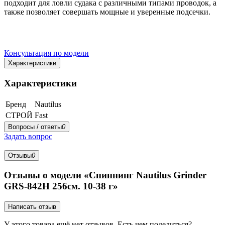
подходит для ловли судака с различными типами проводок, а
также позволяет совершать мощные и уверенные подсечки.
Консультация по модели
Характеристики
Характеристики
Бренд
Nautilus
СТРОЙ
Fast
Вопросы / ответы
0
Задать вопрос
Отзывы
0
Отзывы о модели «Спиннинг Nautilus Grinder
GRS-842H 256см. 10-38 г»
Написать отзыв
У этого товара ещё нет отзывов. Есть чем поделиться?