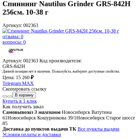
Спиннинг Nautilus Grinder GRS-842H
256см. 10-38 г
Артикул: 002363
отзывы: 0
вопросы: 0
Артикул: 002363
Код производителя:
GRS-842H
Данной позиции нет в наличии. Пожалуйста, выберите доступные свойства.
Цена:
15 260
₽
Telegram
MAX
Скопировать ссылку
В корзину
Купить в 1 клик
Как получить заказ
Самовывоз
из 3 магазинов
Новосибирск Ватутина
61
Новосибирск Кошурникова 39/1
Новосибирск Старое шоссе
85
Доставка до пунктов выдачи ТК
Все пункты выдачи
Условия оплаты и доставки