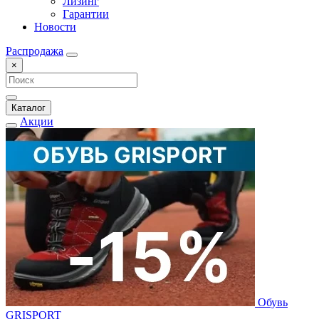
Лизинг
Гарантии
Новости
Распродажа
×
Каталог
Акции
Обувь
GRISPORT