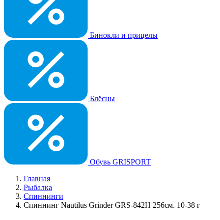
Бинокли и прицелы
Блёсны
Обувь GRISPORT
Главная
Рыбалка
Спиннинги
Спиннинг Nautilus Grinder GRS-842H 256см. 10-38 г