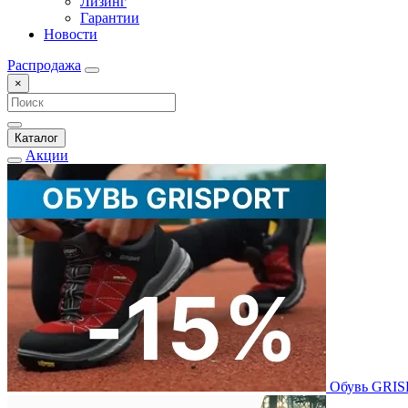
Лизинг
Гарантии
Новости
Распродажа
×
Каталог
Акции
Обувь GRI