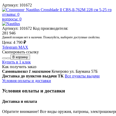
Артикул: 101672
отзывы: 0
вопросы: 0
Артикул: 101672
Код производителя:
281 946
Данной позиции нет в наличии. Пожалуйста, выберите доступные свойства.
Цена:
4 790
₽
Telegram
MAX
Скопировать ссылку
В корзину
Купить в 1 клик
Как получить заказ
Самовывоз
из 1 магазинов
Кемерово ул. Баумана 57Б
Доставка до пунктов выдачи ТК
Все пункты выдачи
Условия оплаты и доставки
Условия оплаты и доставки
Доставка и оплата
Обратите внимание! Все виды оружия, патроны, электрошок