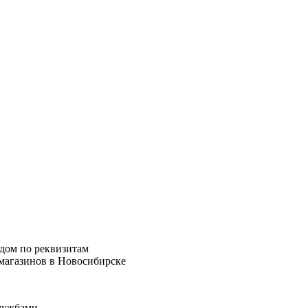
дом по реквизитам
 магазинов в Новосибирске
службами