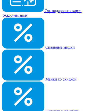
Эл. подарочная карта
Ускоряем зиму
Спальные мешки
Манки со скидкой