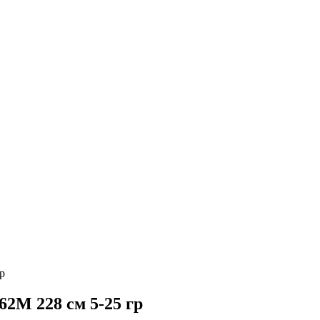
р
762M 228 см 5-25 гр