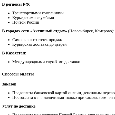
В регионы РФ:
Транспортными компаниями
Курьерскими службами
Почтой России
В городах сети «Активный отдых»
(Новосибирск, Кемерово):
Самовывоз из точек продаж
Курьерская доставка до дверей
В Казахстан:
Международными службами доставки
Способы оплаты
Заказов
Предоплата банковской картой онлайн, денежным перево
Постоплата в т.ч. наличными только при самовывозе - из
Услуг по доставке
Предоплата при отправке Почтой России, курьерскими 