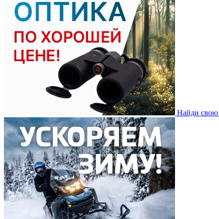
Найди свою