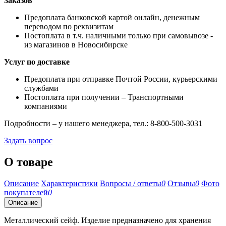
Заказов
Предоплата банковской картой онлайн, денежным
переводом по реквизитам
Постоплата в т.ч. наличными только при самовывозе -
из магазинов в Новосибирске
Услуг по доставке
Предоплата при отправке Почтой России, курьерскими
службами
Постоплата при получении – Транспортными
компаниями
Подробности – у нашего менеджера, тел.: 8-800-500-3031
Задать вопрос
О товаре
Описание
Характеристики
Вопросы / ответы
0
Отзывы
0
Фото
покупателей
0
Описание
Металлический сейф. Изделие предназначено для хранения