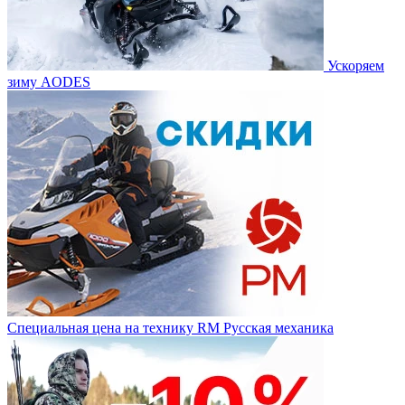
Ускоряем
зиму AODES
Специальная цена на технику RM Русская механика