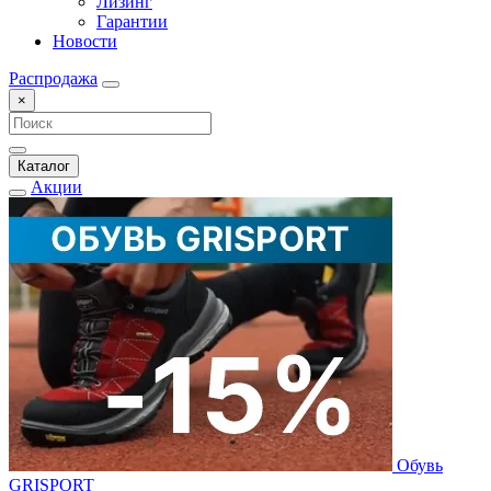
Лизинг
Гарантии
Новости
Распродажа
×
Каталог
Акции
Обувь
GRISPORT