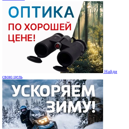
Найди
свою цель