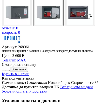
отзывы: 0
вопросы: 0
Артикул: 268961
Данной позиции нет в наличии. Пожалуйста, выберите доступные свойства.
Цена:
3 600
₽
Telegram
MAX
Скопировать ссылку
В корзину
Купить в 1 клик
Как получить заказ
Самовывоз
из 1 магазинов
Новосибирск Старое шоссе 85
Доставка до пунктов выдачи ТК
Все пункты выдачи
Условия оплаты и доставки
Условия оплаты и доставки