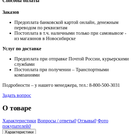
Способы оплаты
Заказов
Предоплата банковской картой онлайн, денежным
переводом по реквизитам
Постоплата в т.ч. наличными только при самовывозе -
из магазинов в Новосибирске
Услуг по доставке
Предоплата при отправке Почтой России, курьерскими
службами
Постоплата при получении – Транспортными
компаниями
Подробности – у нашего менеджера, тел.: 8-800-500-3031
Задать вопрос
О товаре
Характеристики
Вопросы / ответы
0
Отзывы
0
Фото
покупателей
0
Характеристики