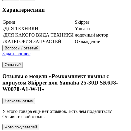
Характеристики
Бренд
Skipper
/ДЛЯ ТЕХНИКИ
Yamaha
/ДЛЯ КАКОГО ВИДА ТЕХНИКИ
лодочный мотор
/КАТЕГОРИЯ ЗАПЧАСТЕЙ
Охлаждение
Вопросы / ответы
0
Задать вопрос
Отзывы
0
Отзывы о модели «Ремкомплект помпы с
корпусом Skipper для Yamaha 25-30D SK6J8-
W0078-A1-W-H»
Написать отзыв
У этого товара ещё нет отзывов. Есть чем поделиться?
Оставьте свой отзыв.
Фото покупателей