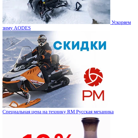
Ускоряем
зиму AODES
Специальная цена на технику RM Русская механика