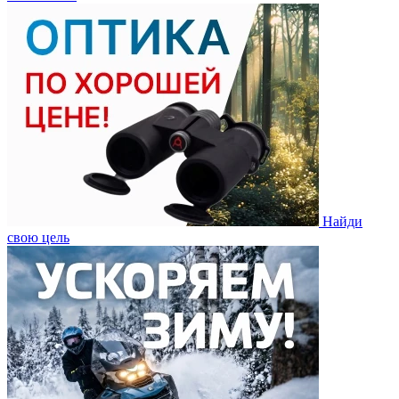
Найди
свою цель