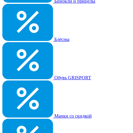
Бинокли и прицелы
Блёсны
Обувь GRISPORT
Манки со скидкой