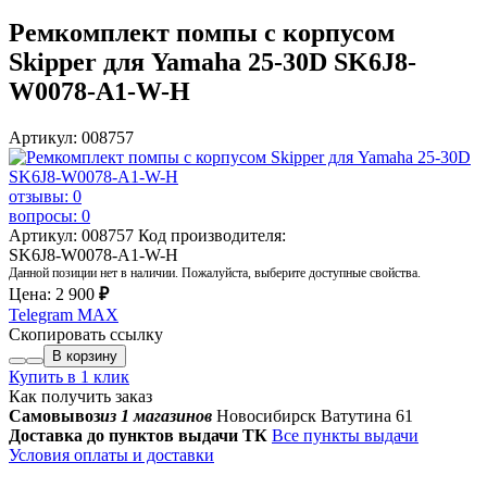
Ремкомплект помпы с корпусом
Skipper для Yamaha 25-30D SK6J8-
W0078-A1-W-H
Артикул: 008757
отзывы: 0
вопросы: 0
Артикул: 008757
Код производителя:
SK6J8-W0078-A1-W-H
Данной позиции нет в наличии. Пожалуйста, выберите доступные свойства.
Цена:
2 900
₽
Telegram
MAX
Скопировать ссылку
В корзину
Купить в 1 клик
Как получить заказ
Самовывоз
из 1 магазинов
Новосибирск Ватутина 61
Доставка до пунктов выдачи ТК
Все пункты выдачи
Условия оплаты и доставки