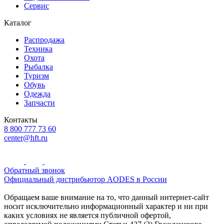
Сервис
Каталог
Распродажа
Техника
Охота
Рыбалка
Туризм
Обувь
Одежда
Запчасти
Контакты
8 800 777 73 60
center@hft.ru
Обратный звонок
Официальный дистрибьютор AODES в России
Обращаем ваше внимание на то, что данный интернет-сайт
носит исключительно информационный характер и ни при
каких условиях не является публичной офертой,