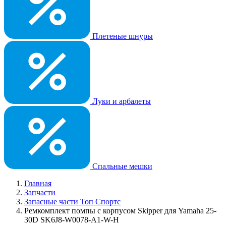
Плетеные шнуры
Луки и арбалеты
Спальные мешки
Главная
Запчасти
Запасные части Топ Спортс
Ремкомплект помпы с корпусом Skipper для Yamaha 25-
30D SK6J8-W0078-A1-W-H