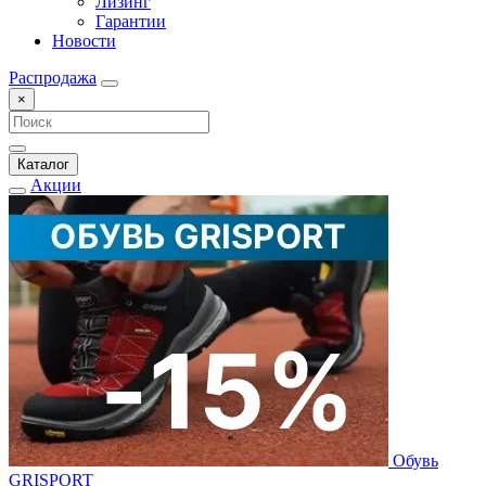
Лизинг
Гарантии
Новости
Распродажа
×
Каталог
Акции
Обувь
GRISPORT