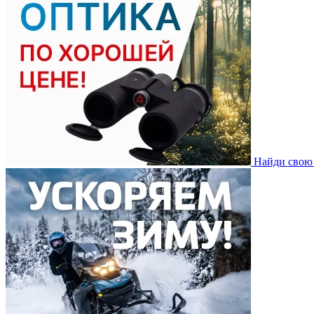
Найди свою