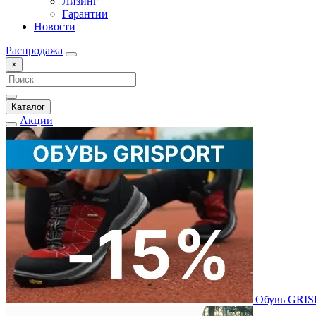
Лизинг
Гарантии
Новости
Распродажа
×
Каталог
Акции
Обувь GRI