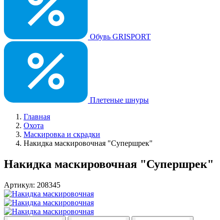
Обувь GRISPORT
Плетеные шнуры
Главная
Охота
Маскировка и скрадки
Накидка маскировочная "Супершрек"
Накидка маскировочная "Супершрек"
Артикул: 208345