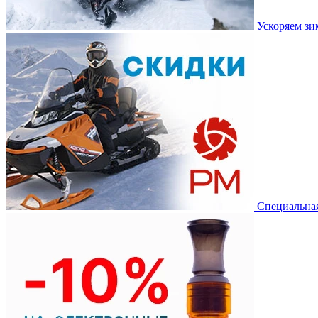
Ускоряем з
Специальная