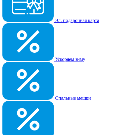
Эл. подарочная карта
Ускоряем зиму
Спальные мешки