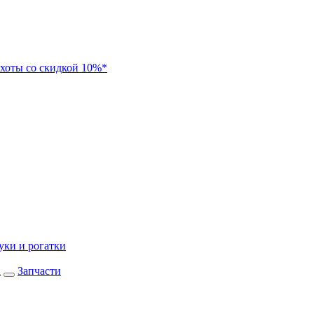
хоты со скидкой 10%*
уки и рогатки
а
Запчасти