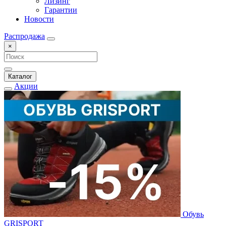
Лизинг
Гарантии
Новости
Распродажа
×
Каталог
Акции
Обувь
GRISPORT