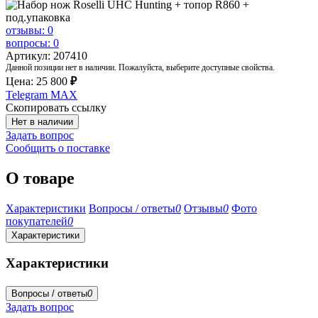
отзывы: 0
вопросы: 0
Артикул: 207410
Данной позиции нет в наличии. Пожалуйста, выберите доступные свойства.
Цена:
25 800
₽
Telegram
MAX
Скопировать ссылку
Нет в наличии
Задать вопрос
Сообщить о поставке
О товаре
Характеристики
Вопросы / ответы
0
Отзывы
0
Фото
покупателей
0
Характеристики
Характеристики
Вопросы / ответы
0
Задать вопрос