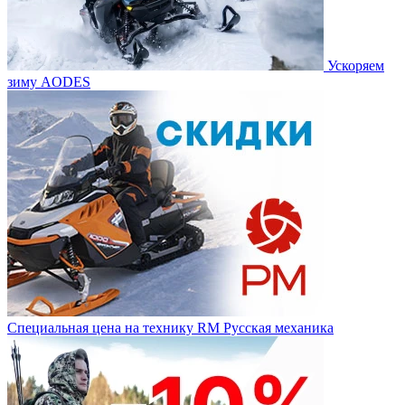
Ускоряем
зиму AODES
Специальная цена на технику RM Русская механика