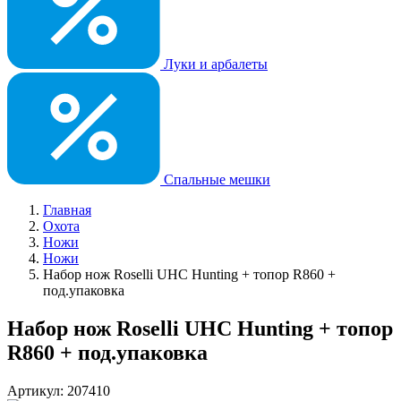
Луки и арбалеты
Спальные мешки
Главная
Охота
Ножи
Ножи
Набор нож Roselli UHC Hunting + топор R860 +
под.упаковка
Набор нож Roselli UHC Hunting + топор
R860 + под.упаковка
Артикул: 207410