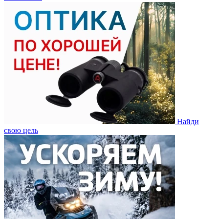
Найди
свою цель