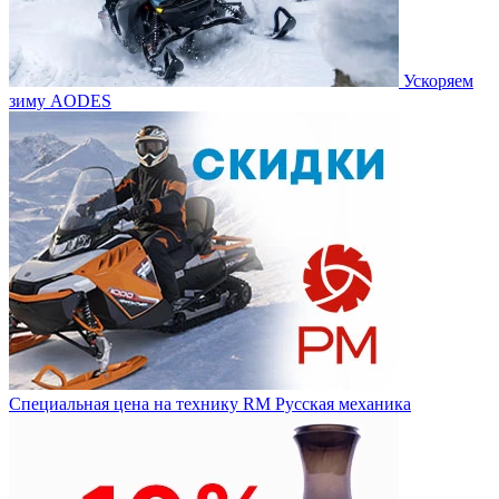
Ускоряем
зиму AODES
Специальная цена на технику RM Русская механика