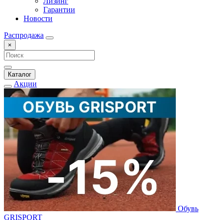
Лизинг
Гарантии
Новости
Распродажа
×
Каталог
Акции
Обувь
GRISPORT