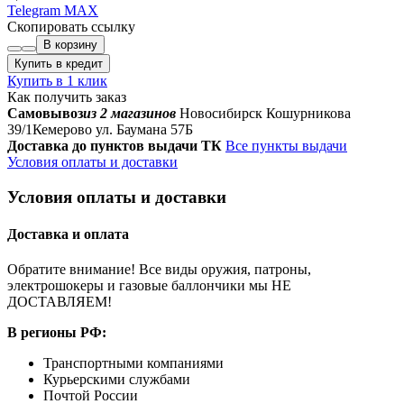
Telegram
MAX
Скопировать ссылку
В корзину
Купить в кредит
Купить в 1 клик
Как получить заказ
Самовывоз
из 2 магазинов
Новосибирск Кошурникова
39/1
Кемерово ул. Баумана 57Б
Доставка до пунктов выдачи ТК
Все пункты выдачи
Условия оплаты и доставки
Условия оплаты и доставки
Доставка и оплата
Обратите внимание! Все виды оружия, патроны,
электрошокеры и газовые баллончики мы НЕ
ДОСТАВЛЯЕМ!
В регионы РФ:
Транспортными компаниями
Курьерскими службами
Почтой России