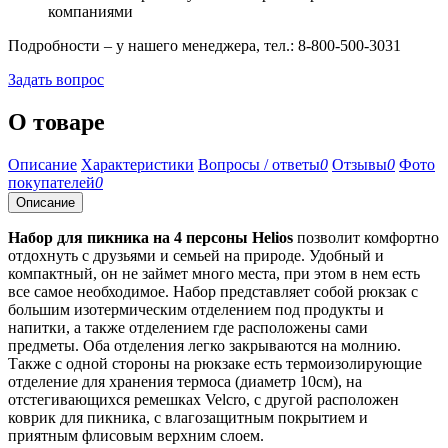
компаниями
Подробности – у нашего менеджера, тел.: 8-800-500-3031
Задать вопрос
О товаре
Описание
Характеристики
Вопросы / ответы
0
Отзывы
0
Фото
покупателей
0
Описание
Набор для пикника на 4 персоны Helios
позволит комфортно
отдохнуть с друзьями и семьей на природе. Удобный и
компактный, он не займет много места, при этом в нем есть
все самое необходимое. Набор представляет собой рюкзак с
большим изотермическим отделением под продукты и
напитки, а также отделением где расположены сами
предметы. Оба отделения легко закрываются на молнию.
Также с одной стороны на рюкзаке есть термоизолирующие
отделение для хранения термоса (диаметр 10см), на
отстегивающихся ремешках Velcro, с другой расположен
коврик для пикника, с влагозащитным покрытием и
приятным флисовым верхним слоем.