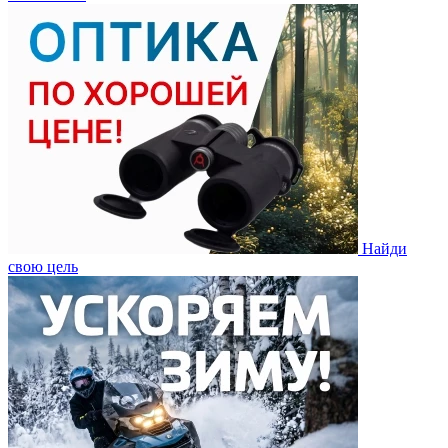
Найди
свою цель