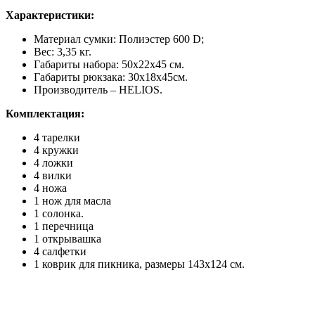
Характеристики:
Материал сумки: Полиэстер 600 D;
Вес: 3,35 кг.
Габариты набора: 50х22х45 см.
Габариты рюкзака: 30х18х45см.
Производитель – HELIOS.
Комплектация:
4 тарелки
4 кружки
4 ложки
4 вилки
4 ножа
1 нож для масла
1 солонка.
1 перечница
1 открывашка
4 салфетки
1 коврик для пикника, размеры 143х124 см.