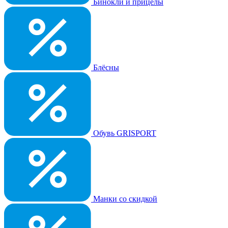
Бинокли и прицелы
Блёсны
Обувь GRISPORT
Манки со скидкой