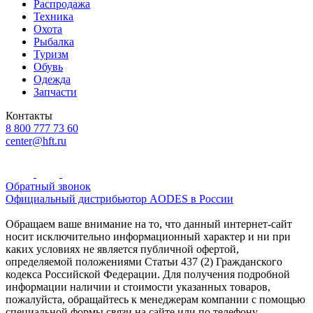
Распродажа
Техника
Охота
Рыбалка
Туризм
Обувь
Одежда
Запчасти
Контакты
8 800 777 73 60
center@hft.ru
Обратный звонок
Официальный дистрибьютор AODES в России
Обращаем ваше внимание на то, что данный интернет-сайт
носит исключительно информационный характер и ни при
каких условиях не является публичной офертой,
определяемой положениями Статьи 437 (2) Гражданского
кодекса Российской Федерации. Для получения подробной
информации наличии и стоимости указанных товаров,
пожалуйста, обращайтесь к менеджерам компании с помощью
специальной формы связи на сайте или по телефону.