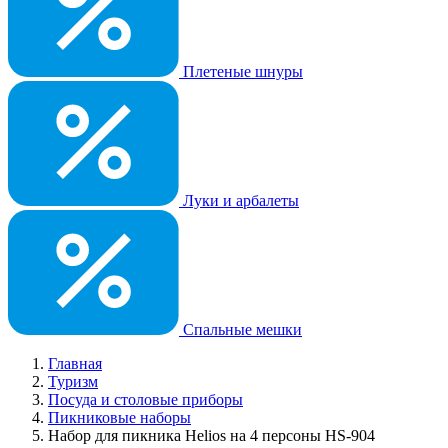
Плетеные шнуры
Луки и арбалеты
Спальные мешки
Главная
Туризм
Посуда и столовые приборы
Пикниковые наборы
Набор для пикника Helios на 4 персоны HS-904