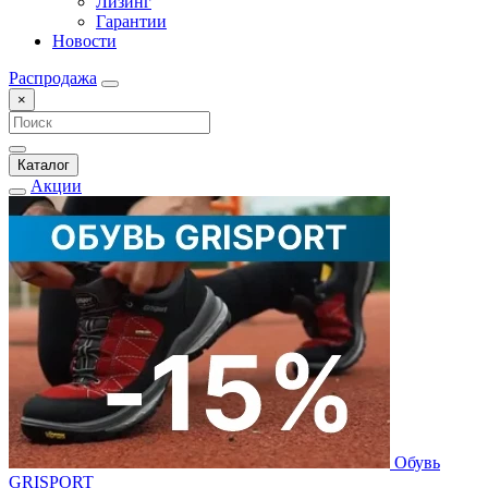
Лизинг
Гарантии
Новости
Распродажа
×
Каталог
Акции
Обувь
GRISPORT