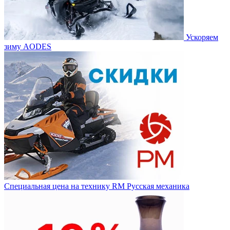
Ускоряем
зиму AODES
Специальная цена на технику RM Русская механика