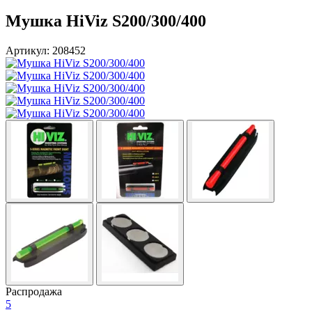
Мушка HiViz S200/300/400
Артикул: 208452
Распродажа
5