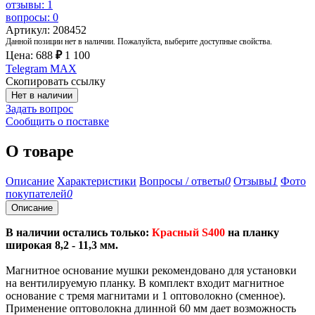
отзывы: 1
вопросы: 0
Артикул: 208452
Данной позиции нет в наличии. Пожалуйста, выберите доступные свойства.
Цена:
688
₽
1 100
Telegram
MAX
Скопировать ссылку
Нет в наличии
Задать вопрос
Сообщить о поставке
О товаре
Описание
Характеристики
Вопросы / ответы
0
Отзывы
1
Фото
покупателей
0
Описание
В наличии остались только:
Красный S400
на планку
широкая 8,2 - 11,3 мм.
Магнитное основание мушки рекомендовано для установки
на вентилируемую планку. В комплект входит магнитное
основание с тремя магнитами и 1 оптоволокно (сменное).
Применение оптоволокна длинной 60 мм дает возможность