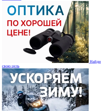
Найди
свою цель