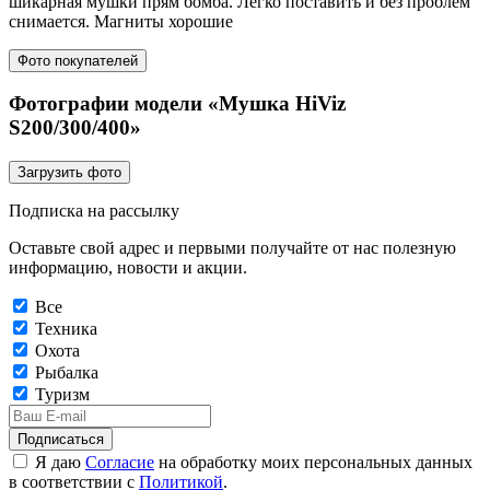
шикарная мушки прям бомба. Легко поставить и без проблем
снимается. Магниты хорошие
Фото покупателей
Фотографии модели «Мушка HiViz
S200/300/400»
Загрузить фото
Подписка на рассылку
Оставьте свой адрес и первыми получайте от нас полезную
информацию, новости и акции.
Все
Техника
Охота
Рыбалка
Туризм
Подписаться
Я даю
Согласие
на обработку моих персональных данных
в соответствии с
Политикой
.