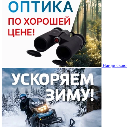
Найди свою