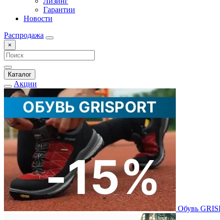
Лизинг
Гарантии
Новости
Распродажа
×
Каталог
Акции
Обувь GRI