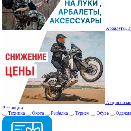
Арбалеты, л
Акция на мо
Все акции
Техника
Охота
Рыбалка
Туризм
Обувь
Одежд