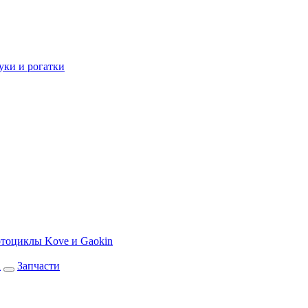
уки и рогатки
тоциклы Kove и Gaokin
а
Запчасти