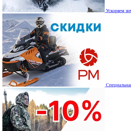
Ускоряем з
Специальная