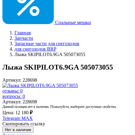
Спальные мешки
Главная
Запчасти
Запасные части для снегоходов
для снегоходов BRP
Лыжа SKIPILOT6.9GA 505073055
Лыжа SKIPILOT6.9GA 505073055
Артикул: 228698
отзывы: 0
вопросы: 0
Артикул: 228698
Данной позиции нет в наличии. Пожалуйста, выберите доступные свойства.
Цена:
12 180
₽
Telegram
MAX
Скопировать ссылку
Нет в наличии