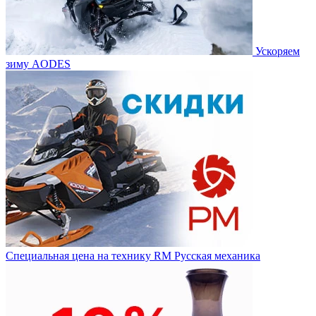
Ускоряем
зиму AODES
Специальная цена на технику RM Русская механика