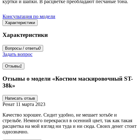
куртки и шапки. В расцветке преобладают песчаные тона.
Консультация по модели
Характеристики
Характеристики
Вопросы / ответы
0
Задать вопрос
Отзывы
1
Отзывы о модели «Костюм маскировочный ST-
38k»
Написать отзыв
Ренат
11 марта 2023
Качество хорошее. Сидит удобно, не мешает хотьбе и
стрельбе. Немного перекрасил в осенний цвет, так как такая
расцветка на мой взгляд ни туда и ни сюда. Своих денег стоит
однозначно.