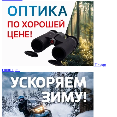
Найди
свою цель