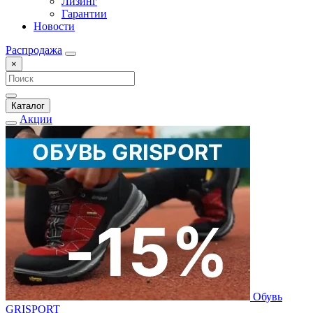
Лизинг
Гарантии
Новости
Распродажа
×
Каталог
Акции
Обувь
GRISPORT