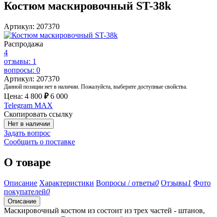
Костюм маскировочный ST-38k
Артикул: 207370
Распродажа
4
отзывы: 1
вопросы: 0
Артикул: 207370
Данной позиции нет в наличии. Пожалуйста, выберите доступные свойства.
Цена:
4 800
₽
6 000
Telegram
MAX
Скопировать ссылку
Нет в наличии
Задать вопрос
Сообщить о поставке
О товаре
Описание
Характеристики
Вопросы / ответы
0
Отзывы
1
Фото
покупателей
0
Описание
Маскировочный костюм из состоит из трех частей - штанов,