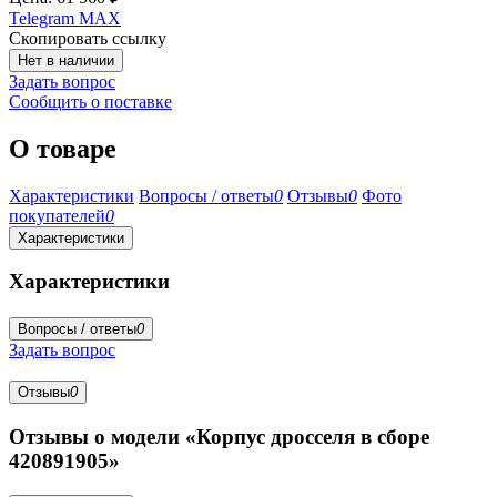
Telegram
MAX
Скопировать ссылку
Нет в наличии
Задать вопрос
Сообщить о поставке
О товаре
Характеристики
Вопросы / ответы
0
Отзывы
0
Фото
покупателей
0
Характеристики
Характеристики
Вопросы / ответы
0
Задать вопрос
Отзывы
0
Отзывы о модели «Корпус дросселя в сборе
420891905»