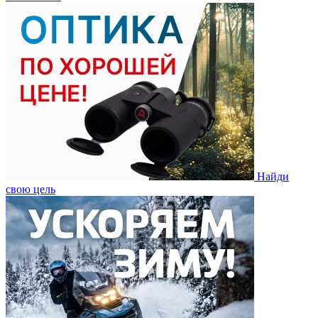
Найди
свою цель