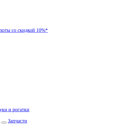
хоты со скидкой 10%*
уки и рогатки
а
Запчасти