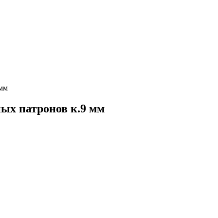
 мм
ных патронов к.9 мм