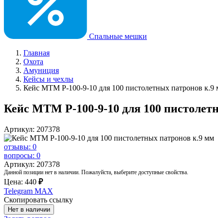
Спальные мешки
Главная
Охота
Амуниция
Кейсы и чехлы
Кейс MTM P-100-9-10 для 100 пистолетных патронов к.9
Кейс MTM P-100-9-10 для 100 пистолет
Артикул: 207378
отзывы: 0
вопросы: 0
Артикул: 207378
Данной позиции нет в наличии. Пожалуйста, выберите доступные свойства.
Цена:
440
₽
Telegram
MAX
Скопировать ссылку
Нет в наличии