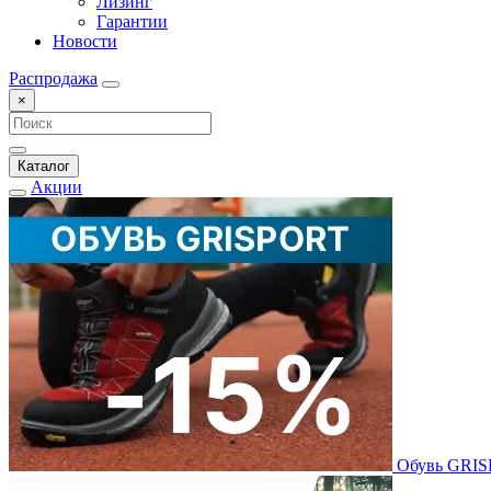
Лизинг
Гарантии
Новости
Распродажа
×
Каталог
Акции
Обувь GRI