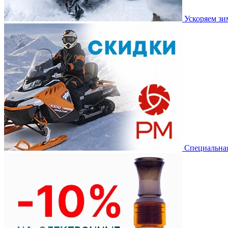
Ускоряем з
Специальная