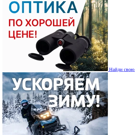
Найди свою