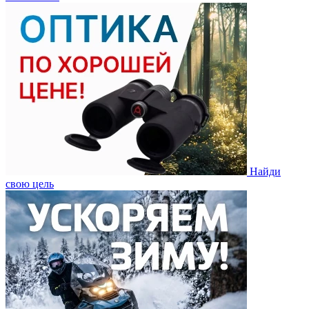
Найди
свою цель