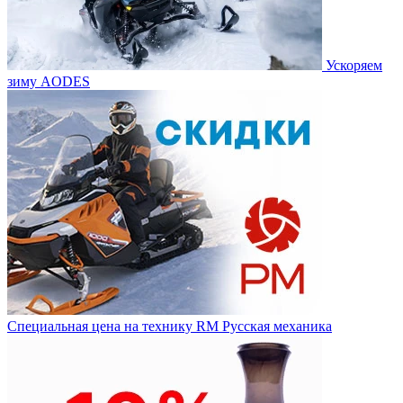
Ускоряем
зиму AODES
Специальная цена на технику RM Русская механика