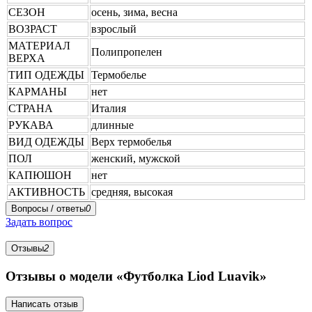
СЕЗОН
осень, зима, весна
ВОЗРАСТ
взрослый
МАТЕРИАЛ
Полипропелен
ВЕРХА
ТИП ОДЕЖДЫ
Термобелье
КАРМАНЫ
нет
СТРАНА
Италия
РУКАВА
длинные
ВИД ОДЕЖДЫ
Верх термобелья
ПОЛ
женский, мужской
КАПЮШОН
нет
АКТИВНОСТЬ
средняя, высокая
Вопросы / ответы
0
Задать вопрос
Отзывы
2
Отзывы о модели «Футболка Liod Luavik»
Написать отзыв