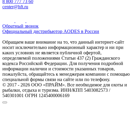
8 800 777 73 60
center@hft.ru
Обратный звонок
Официальный дистрибьютор AODES в России
Обращаем ваше внимание на то, что данный интернет-сайт
носит исключительно информационный характер и ни при
каких условиях не является публичной офертой,
определяемой положениями Статьи 437 (2) Гражданского
кодекса Российской Федерации. Для получения подробной
информации наличии и стоимости указанных товаров,
пожалуйста, обращайтесь к менеджерам компании с помощью
специальной формы связи на сайте или по телефону.
© 2017 - 2026 ООО «ПРАЙМ». Все необходимое для охоты и
рыбалки, отдыха и туризма. ИНН/КПП 5403082573 /
540301001 ОГРН 1245400006169