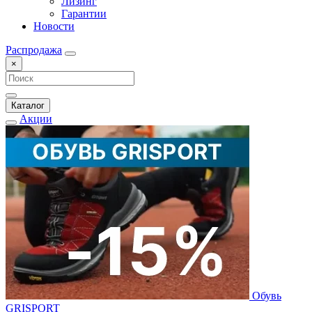
Лизинг
Гарантии
Новости
Распродажа
×
Каталог
Акции
Обувь
GRISPORT