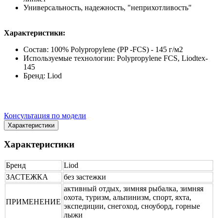
Универсальность, надежность, "неприхотливость"
Характеристики:
Состав: 100% Polypropylene (PP -FCS) - 145 г/м2
Используемые технологии: Polypropylene FCS, Liodtex-
145
Бренд: Liod
Консультация по модели
Характеристики
Характеристики
Бренд
Liod
ЗАСТЕЖКА
без застежки
активный отдых, зимняя рыбалка, зимняя
охота, туризм, альпинизм, спорт, яхта,
ПРИМЕНЕНИЕ
экспедиции, снегоход, сноуборд, горные
лыжи