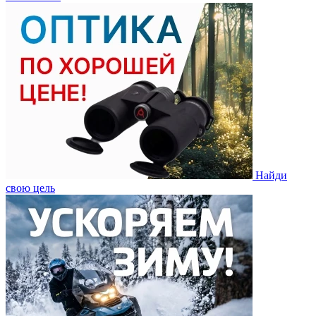
Найди
свою цель