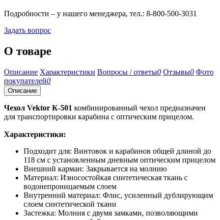
Подробности – у нашего менеджера, тел.: 8-800-500-3031
Задать вопрос
О товаре
Описание
Характеристики
Вопросы / ответы
0
Отзывы
0
Фото
покупателей
0
Описание
Чехол Vektor К-501
комбинированный чехол предназначен
для транспортировки карабина с оптическим прицелом.
Характеристики:
Подходит для: Винтовок и карабинов общей длиной до
118 см с установленным дневным оптическим прицелом
Внешний карман: Закрывается на молнию
Материал: Износостойкая синтетическая ткань с
водонепроницаемым слоем
Внутренний материал: Флис, усиленный дублирующим
слоем синтетической ткани
Застежка: Молния с двумя замками, позволяющими