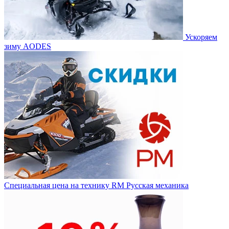
Ускоряем
зиму AODES
Специальная цена на технику RM Русская механика