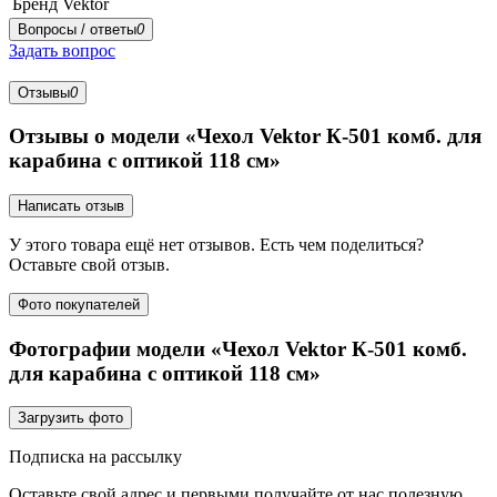
Бренд
Vektor
Вопросы / ответы
0
Задать вопрос
Отзывы
0
Отзывы о модели «Чехол Vektor К-501 комб. для
карабина с оптикой 118 см»
Написать отзыв
У этого товара ещё нет отзывов. Есть чем поделиться?
Оставьте свой отзыв.
Фото покупателей
Фотографии модели «Чехол Vektor К-501 комб.
для карабина с оптикой 118 см»
Загрузить фото
Подписка на рассылку
Оставьте свой адрес и первыми получайте от нас полезную