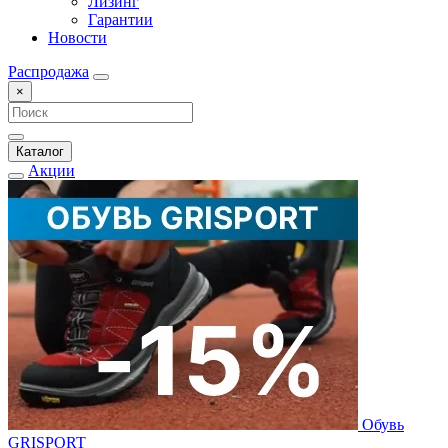
Лизинг
Гарантии
Новости
Распродажа
×
Каталог
Акции
Обувь
GRISPORT