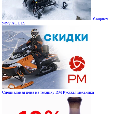
Ускоряем
зиму AODES
Специальная цена на технику RM Русская механика