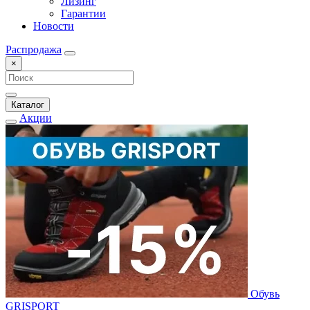
Лизинг
Гарантии
Новости
Распродажа
×
Каталог
Акции
Обувь
GRISPORT