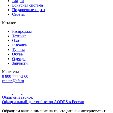
Акции
Бонусная система
Подарочные карты
Сервис
Каталог
Распродажа
Техника
Охота
Рыбалка
Туризм
Обувь
Одежда
Запчасти
Контакты
8 800 777 73 60
center@hft.ru
Обратный звонок
Официальный дистрибьютор AODES в России
Обращаем ваше внимание на то, что данный интернет-сайт