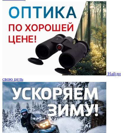
Найди
свою цель