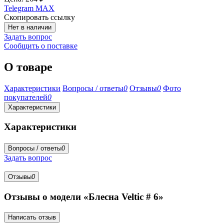
Telegram
MAX
Скопировать ссылку
Нет в наличии
Задать вопрос
Сообщить о поставке
О товаре
Характеристики
Вопросы / ответы
0
Отзывы
0
Фото
покупателей
0
Характеристики
Характеристики
Вопросы / ответы
0
Задать вопрос
Отзывы
0
Отзывы о модели «Блесна Veltic # 6»
Написать отзыв