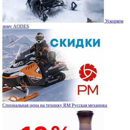
Ускоряем
зиму AODES
Специальная цена на технику RM Русская механика