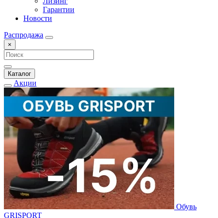
Лизинг
Гарантии
Новости
Распродажа
×
Каталог
Акции
Обувь
GRISPORT