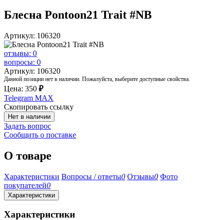
Блесна Pontoon21 Trait #NB
Артикул: 106320
отзывы: 0
вопросы: 0
Артикул: 106320
Данной позиции нет в наличии. Пожалуйста, выберите доступные свойства.
Цена:
350
₽
Telegram
MAX
Скопировать ссылку
Нет в наличии
Задать вопрос
Сообщить о поставке
О товаре
Характеристики
Вопросы / ответы
0
Отзывы
0
Фото
покупателей
0
Характеристики
Характеристики