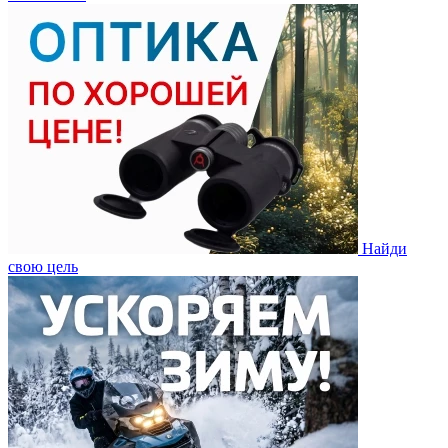
Найди
свою цель